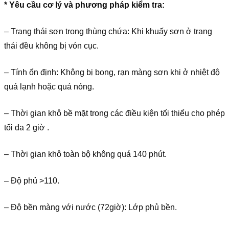
* Yêu cầu cơ lý và phương pháp kiểm tra:
– Trạng thái sơn trong thùng chứa: Khi khuấy sơn ở trạng
thái đều không bị vón cục.
– Tính ổn định: Không bị bong, rạn màng sơn khi ở nhiệt độ
quá lạnh hoặc quá nóng.
– Thời gian khô bề mặt trong các điều kiện tối thiểu cho phép
tối đa 2 giờ .
– Thời gian khô toàn bộ không quá 140 phút.
– Độ phủ >110.
– Độ bền màng với nước (72giờ): Lớp phủ bền.