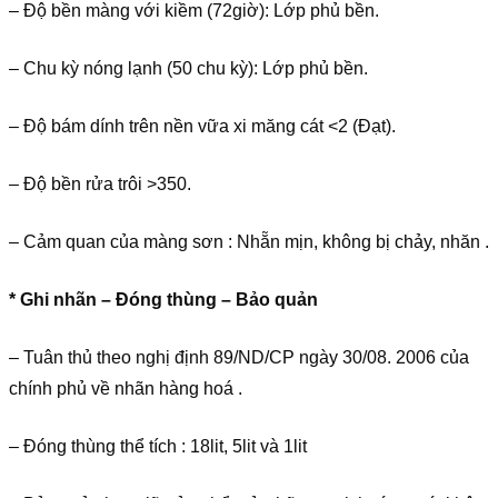
– Độ bền màng với kiềm (72giờ): Lớp phủ bền.
– Chu kỳ nóng lạnh (50 chu kỳ): Lớp phủ bền.
– Độ bám dính trên nền vữa xi măng cát <2 (Đạt).
– Độ bền rửa trôi >350.
– Cảm quan của màng sơn : Nhẵn mịn, không bị chảy, nhăn .
* Ghi nhãn – Đóng thùng – Bảo quản
– Tuân thủ theo nghị định 89/ND/CP ngày 30/08. 2006 của
chính phủ về nhãn hàng hoá .
– Đóng thùng thể tích : 18lit, 5lit và 1lit