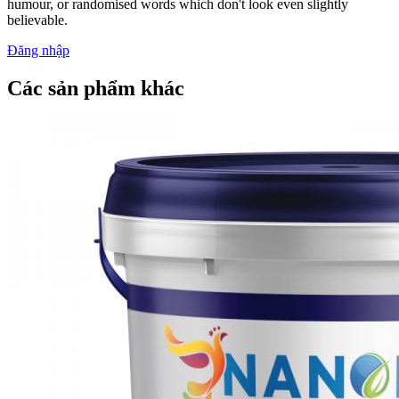
humour, or randomised words which don't look even slightly
believable.
Đăng nhập
Các sản phẩm khác