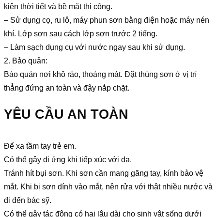
kiện thời tiết và bề mặt thi công.
– Sử dụng cọ, ru lô, máy phun sơn bằng điện hoặc máy nén
khí. Lớp sơn sau cách lớp sơn trước 2 tiếng.
– Làm sạch dụng cụ với nước ngay sau khi sử dụng.
2. Bảo quản:
Bảo quản nơi khô ráo, thoáng mát. Đặt thùng sơn ở vị trí
thẳng đứng an toàn và đậy nắp chặt.
YÊU CẦU AN TOÀN
Để xa tầm tay trẻ em.
Có thể gây dị ứng khi tiếp xúc với da.
Tránh hít bụi sơn. Khi sơn cần mang găng tay, kính bảo vệ
mắt. Khi bị sơn dính vào mắt, nên rửa với thật nhiều nước và
đi đến bác sỹ.
Có thể gây tác động có hại lâu dài cho sinh vật sống dưới