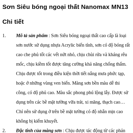
Sơn Siêu bóng ngoại thất Nanomax MN13
Chi tiết
Mô tả sản phẩm
: Sơn Siêu bóng ngoại thất cao cấp là loại
sơn nước sử dụng nhựa Acrylic biến tính, sơn có độ bóng rất
cao che phủ tốt các vết nứt nhỏ, chịu chùi rửa và kháng rêu
mốc, chịu kiềm tốt được tăng cường khả năng chống thấm.
Chịu được tốt trong điều kiện thời tiết nắng mưa phức tạp,
hoặc ở những vùng ven biển. Màng sơn bền màu dễ thi
công, có độ phủ cao. Màu sắc phong phú lộng lẫy. Được sử
dụng trên các bề mặt tường vữa trát, xi măng, thạch cao…
Chỉ nên sử dụng ở trên bề mặt tường có độ nhẵn mịn cao
không bị kiếm khuyết.
Đặc tính của màng sơn
: Chịu được tác động từ các phản