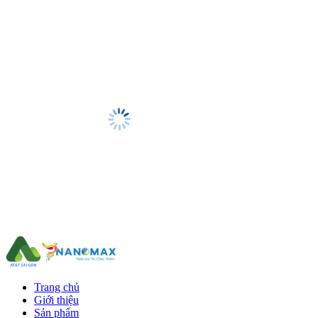
Trang chủ
Giới thiệu
Sản phẩm