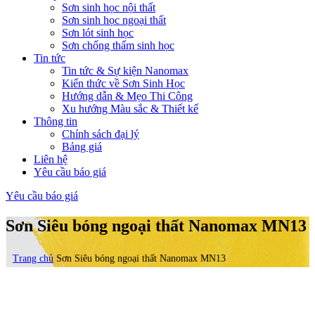
Sơn sinh học nội thất
Sơn sinh học ngoại thất
Sơn lót sinh học
Sơn chống thấm sinh học
Tin tức
Tin tức & Sự kiện Nanomax
Kiến thức về Sơn Sinh Học
Hướng dẫn & Mẹo Thi Công
Xu hướng Màu sắc & Thiết kế
Thông tin
Chính sách đại lý
Bảng giá
Liên hệ
Yêu cầu báo giá
Yêu cầu báo giá
Sơn Siêu bóng ngoại thất Nanomax MN13
Trang chủ
Sơn Siêu bóng ngoại thất Nanomax MN13