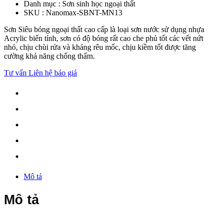
Danh mục :
Sơn sinh học ngoại thất
SKU :
Nanomax-SBNT-MN13
Sơn Siêu bóng ngoại thất cao cấp là loại sơn nước sử dụng nhựa
Acrylic biến tính, sơn có độ bóng rất cao che phủ tốt các vết nứt
nhỏ, chịu chùi rửa và kháng rêu mốc, chịu kiềm tốt được tăng
cường khả năng chống thấm.
Tư vấn
Liên hệ báo giá
Mô tả
Mô tả