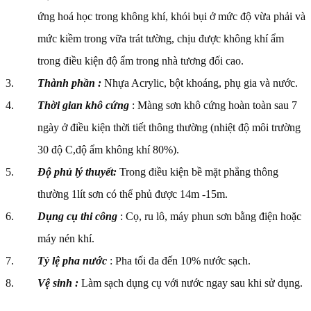
ứng hoá học trong không khí, khói bụi ở mức độ vừa phải và
mức kiềm trong vữa trát tường, chịu được không khí ẩm
trong điều kiện độ ẩm trong nhà tương đối cao.
Thành phần :
Nhựa Acrylic, bột khoáng, phụ gia và nước.
Thời gian khô cứng
: Màng sơn khô cứng hoàn toàn sau 7
ngày ở điều kiện thời tiết thông thường (nhiệt độ môi trường
30 độ C,độ ẩm không khí 80%).
Độ phủ lý thuyết:
Trong điều kiện bề mặt phẳng thông
thường 1lít sơn có thể phủ được 14m -15m.
Dụng cụ thi công
: Cọ, ru lô, máy phun sơn bằng điện hoặc
máy nén khí.
Tỷ lệ pha nước
: Pha tối đa đến 10% nước sạch.
Vệ sinh :
Làm sạch dụng cụ với nước ngay sau khi sử dụng.