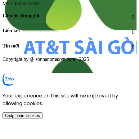
MST: 0313735309
Liên hệ chúng tôi
Liên kết
Tin mới
Copyright by @ sonnanomaxvn.com - 2025
Your experience on this site will be improved by
allowing cookies.
Chấp nhận Cookies