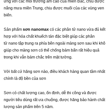
ứng với các môi trường ẩm cao của miền Bắc, chịu được
nắng mưa miền Trung, chịu được muối của các vùng ven
biển.
Sản phẩm
sơn nanomax
có các phân tử nano vừa đủ kết
hợp với hóa chất khuếch tán đặc biệt giúp các phân
tử nano tập trung ra phía bên ngoài màng sơn sau khi khô
giúp cho màng sơn có thể chống bám bẩn rất hiệu quả
trong khi vẫn bám chắc trên mặt tường.
Với bất cứ hãng sơn nào, điều khách hàng quan tâm nhất
chính là độ bền của sơn
Sơn có chất lượng cao, ổn định, dễ thi công và được
người tiêu dùng rất ưa chuộng, được hãng bảo hành chất
lượng sản phẩm trên 5 năm.