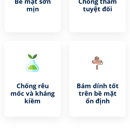
Bề mặt sơn
Chống thấm
mịn
tuyệt đối
Chống rêu
Bám dính tốt
mốc và kháng
trên bề mặt
kiềm
ổn định