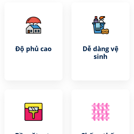
Độ phủ cao
Dễ dàng vệ
sinh