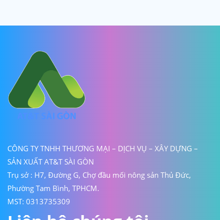
CÔNG TY TNHH THƯƠNG MẠI – DỊCH VỤ – XÂY DỰNG –
SẢN XUẤT AT&T SÀI GÒN
Trụ sở : H7, Đường G, Chợ đầu mối nông sản Thủ Đức,
Phường Tam Bình, TPHCM.
MST: 0313735309