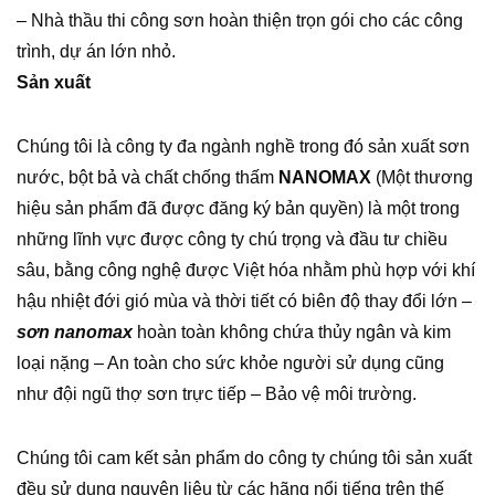
– Nhà thầu thi công sơn hoàn thiện trọn gói cho các công
trình, dự án lớn nhỏ.
Sản xuất
Chúng tôi là công ty đa ngành nghề trong đó sản xuất sơn
nước, bột bả và chất chống thấm
NANOMAX
(Một thương
hiệu sản phẩm đã được đăng ký bản quyền) là một trong
những lĩnh vực được công ty chú trọng và đầu tư chiều
sâu, bằng công nghệ được Việt hóa nhằm phù hợp với khí
hậu nhiệt đới gió mùa và thời tiết có biên độ thay đổi lớn –
sơn
nanomax
hoàn toàn không chứa thủy ngân và kim
loại nặng – An toàn cho sức khỏe người sử dụng cũng
như đội ngũ thợ sơn trực tiếp – Bảo vệ môi trường.
Chúng tôi cam kết sản phẩm do công ty chúng tôi sản xuất
đều sử dụng nguyên liệu từ các hãng nổi tiếng trên thế