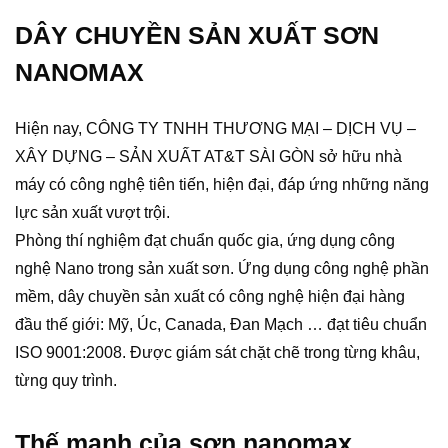
DÂY CHUYỀN SẢN XUẤT SƠN
NANOMAX
Hiện nay, CÔNG TY TNHH THƯƠNG MẠI – DỊCH VỤ –
XÂY DỰNG – SẢN XUẤT AT&T SÀI GÒN sở hữu nhà
máy có công nghệ tiên tiến, hiện đại, đáp ứng những năng
lực sản xuất vượt trội.
Phòng thí nghiệm đạt chuẩn quốc gia, ứng dụng công
nghệ Nano trong sản xuất sơn. Ứng dụng công nghệ phần
mềm, dây chuyền sản xuất có công nghệ hiện đại hàng
đầu thế giới: Mỹ, Úc, Canada, Đan Mạch … đạt tiêu chuẩn
ISO 9001:2008. Được giám sát chặt chẽ trong từng khâu,
từng quy trình.
Thế mạnh của sơn nanomax