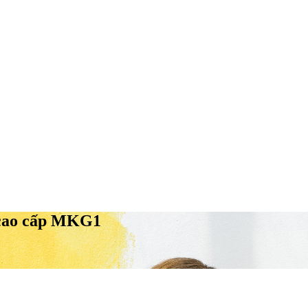
 cao cấp MKG1