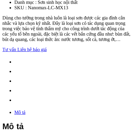
Danh mục :
Sơn sinh học nội thất
SKU :
Nanomax-LC-MX13
Dùng cho tường trong nhà luôn là loại sơn được các gia đình cân
nhắc và lựa chọn kỹ nhất. Đây là loại sơn có tác dụng quan trọng
trong việc bảo vệ tính thẩm mỹ cho công trình dưới tác động của
các yếu tố bên ngoài, đặc biệt là các vết bẩn cứng đầu như: bùn đất,
bút dạ quang, các loại thức ăn: nước tương, sốt cà, tương ớt,…
Tư vấn
Liên hệ báo giá
Mô tả
Mô tả