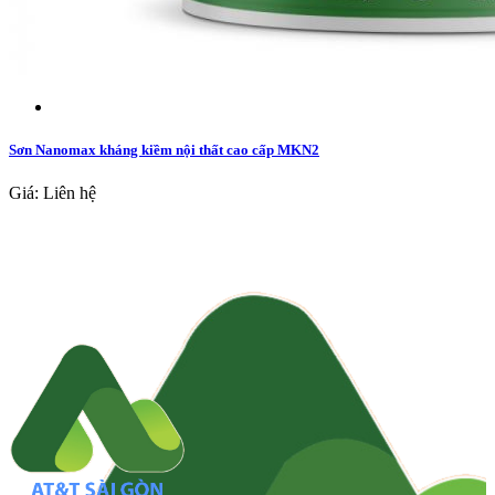
Sơn Nanomax kháng kiềm nội thất cao cấp MKN2
Giá: Liên hệ