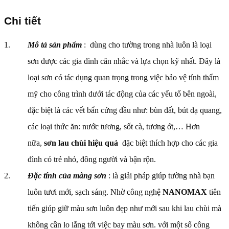
Chi tiết
Mô tả sản phẩm
: dùng cho tường trong nhà luôn là loại
sơn được các gia đình cân nhắc và lựa chọn kỹ nhất. Đây là
loại sơn có tác dụng quan trọng trong việc bảo vệ tính thẩm
mỹ cho công trình dưới tác động của các yếu tố bên ngoài,
đặc biệt là các vết bẩn cứng đầu như: bùn đất, bút dạ quang,
các loại thức ăn: nước tương, sốt cà, tương ớt,… Hơn
nữa,
sơn lau chùi hiệu quả
đặc biệt thích hợp cho các gia
đình có trẻ nhỏ, đông người và bận rộn.
Đặc tính của màng sơn
: là giải pháp giúp tường nhà bạn
luôn tươi mới, sạch sáng. Nhờ công nghệ
NANOMAX
tiên
tiến giúp giữ màu sơn luôn đẹp như mới sau khi lau chùi mà
không cần lo lắng tới việc bay màu sơn. với một số công