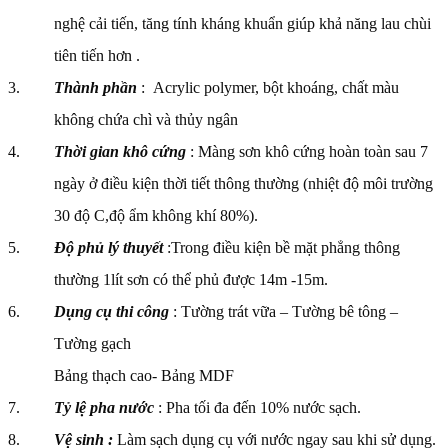
nghệ cải tiến, tăng tính kháng khuẩn giúp khả năng lau chùi
tiên tiến hơn .
Thành phần
: Acrylic polymer, bột khoáng, chất màu
không chứa chì và thủy ngân
Thời gian khô cứng
: Màng sơn khô cứng hoàn toàn sau 7
ngày ở điều kiện thời tiết thông thường (nhiệt độ môi trường
30 độ C,độ ẩm không khí 80%).
Độ phủ lý thuyết
:Trong điều kiện bề mặt phẳng thông
thường 1lít sơn có thể phủ được 14m -15m.
Dụng cụ thi công
: Tường trát vữa – Tường bê tông –
Tường gạch
Bảng thạch cao- Bảng MDF
Tỷ lệ pha nước
: Pha tối đa đến 10% nước sạch.
Vệ sinh :
Làm sạch dụng cụ với nước ngay sau khi sử dụng.