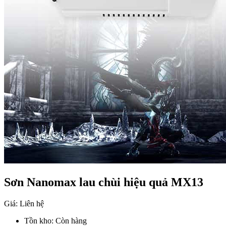
Sơn Nanomax lau chùi hiệu quả MX13
Giá: Liên hệ
Tồn kho:
Còn hàng