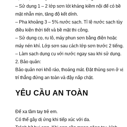
– Sử dụng 1 – 2 lớp sơn lót kháng kiềm nội để có bề
mặt nhẵn mịn, tăng độ kết dính.
– Pha khoảng 3 – 5% nước sạch. Tỉ lệ nước sạch tùy
điều kiện thời tiết và bề mặt thi công.
– Sử dụng cọ, ru lô, máy phun sơn bằng điện hoặc
máy nén khí. Lớp sơn sau cách lớp sơn trước 2 tiếng.
– Làm sạch dụng cụ với nước ngay sau khi sử dụng.
2. Bảo quản:
Bảo quản nơi khô ráo, thoáng mát. Đặt thùng sơn ở vị
trí thẳng đứng an toàn và đậy nắp chặt.
YÊU CẦU AN TOÀN
Để xa tầm tay trẻ em.
Có thể gây dị ứng khi tiếp xúc với da.