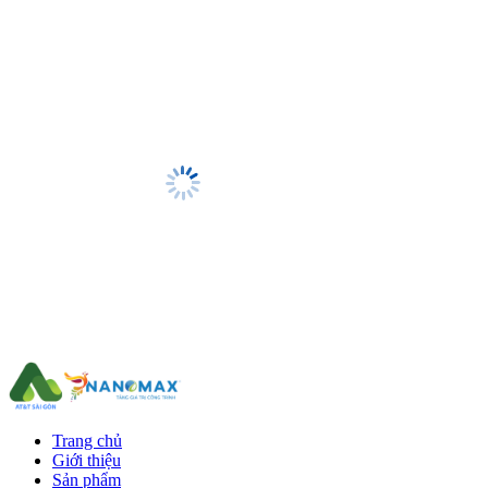
Trang chủ
Giới thiệu
Sản phẩm