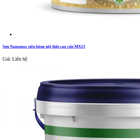
Sơn Nanomax siêu bóng nội thất cao cấp MX15
Giá: Liên hệ