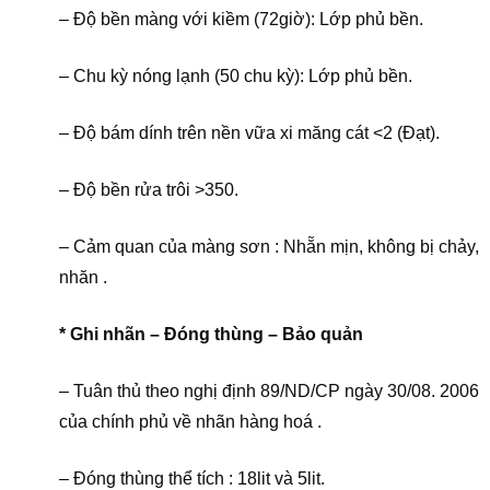
– Độ bền màng với kiềm (72giờ): Lớp phủ bền.
– Chu kỳ nóng lạnh (50 chu kỳ): Lớp phủ bền.
– Độ bám dính trên nền vữa xi măng cát <2 (Đạt).
– Độ bền rửa trôi >350.
– Cảm quan của màng sơn : Nhẵn mịn, không bị chảy,
nhăn .
* Ghi nhãn – Đóng thùng – Bảo quản
– Tuân thủ theo nghị định 89/ND/CP ngày 30/08. 2006
của chính phủ về nhãn hàng hoá .
– Đóng thùng thể tích : 18lit và 5lit.