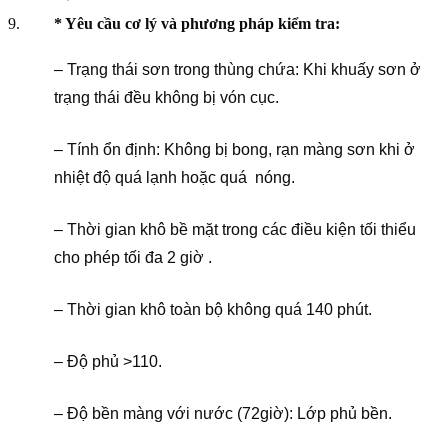
* Yêu cầu cơ lý và phương pháp kiểm tra:
– Trạng thái sơn trong thùng chứa: Khi khuấy sơn ở
trạng thái đều không bị vón cục.
– Tính ổn định: Không bị bong, rạn màng sơn khi ở
nhiệt độ quá lạnh hoặc quá nóng.
– Thời gian khô bề mặt trong các điều kiện tối thiểu
cho phép tối đa 2 giờ .
– Thời gian khô toàn bộ không quá 140 phút.
– Độ phủ >110.
– Độ bền màng với nước (72giờ): Lớp phủ bền.