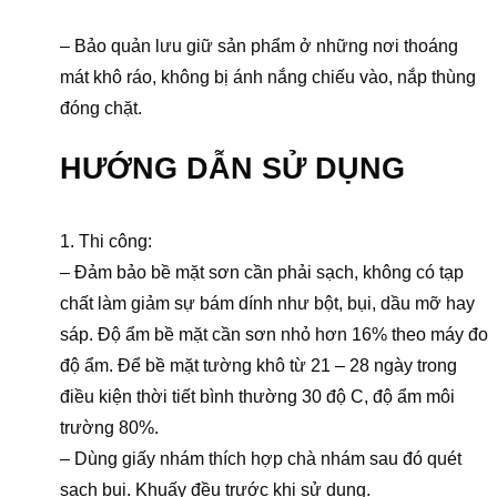
– Bảo quản lưu giữ sản phẩm ở những nơi thoáng
mát khô ráo, không bị ánh nắng chiếu vào, nắp thùng
đóng chặt.
HƯỚNG DẪN SỬ DỤNG
1. Thi công:
– Đảm bảo bề mặt sơn cần phải sạch, không có tạp
chất làm giảm sự bám dính như bột, bụi, dầu mỡ hay
sáp. Độ ẩm bề mặt cần sơn nhỏ hơn 16% theo máy đo
độ ẩm. Để bề mặt tường khô từ 21 – 28 ngày trong
điều kiện thời tiết bình thường 30 độ C, độ ẩm môi
trường 80%.
– Dùng giấy nhám thích hợp chà nhám sau đó quét
sạch bụi. Khuấy đều trước khi sử dụng.