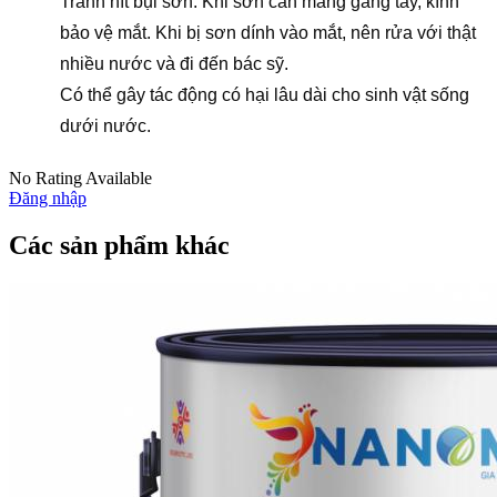
Tránh hít bụi sơn. Khi sơn cần mang găng tay, kính
bảo vệ mắt. Khi bị sơn dính vào mắt, nên rửa với thật
nhiều nước và đi đến bác sỹ.
Có thể gây tác động có hại lâu dài cho sinh vật sống
dưới nước.
No Rating Available
Đăng nhập
Các sản phẩm khác