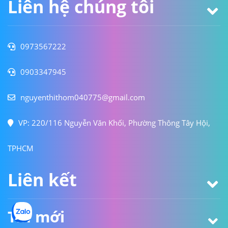
Liên hệ chúng tôi
0973567222
0903347945
nguyenthithom040775@gmail.com
VP: 220/116 Nguyễn Văn Khối, Phường Thông Tây Hội,
TPHCM
Liên kết
Tin mới