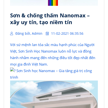
Sơn & chống thấm Nanomax –
xây uy tín, tạo niềm tín
Đăng bởi, Admin
11-02-2021 06:35:56
Với sứ mệnh lan tỏa sắc màu hạnh phúc của Người
Việt, Sơn Sinh Học Nanomax luôn nỗ lực và đồng
hành nhằm mang đến những điều tốt đẹp nhất đến
mọi gia đình Việt Nam.
Sơn Sinh học Nanomax – Gia tăng giá trị công
trình