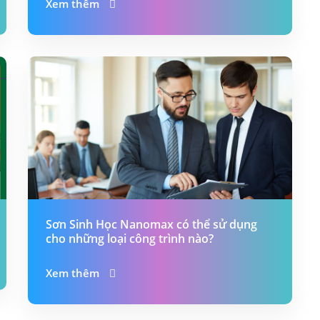
Xem thêm
Sơn Sinh Học Nanomax có thể sử dụng
cho những loại công trình nào?
Xem thêm