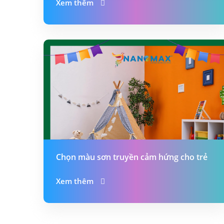
Xem thêm
Chọn màu sơn truyền cảm hứng cho trẻ
Xem thêm