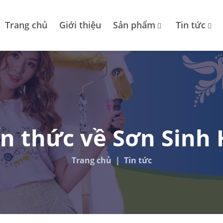
Trang chủ
Giới thiệu
Sản phẩm
Tin tức
n thức về Sơn Sinh
Trang chủ
Tin tức