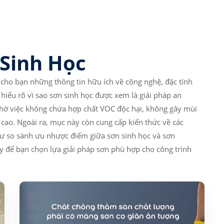
 Sinh Học
ho bạn những thông tin hữu ích về công nghệ, đặc tính
hiểu rõ vì sao sơn sinh học được xem là giải pháp an
nhờ việc không chứa hợp chất VOC độc hại, không gây mùi
cao. Ngoài ra, mục này còn cung cấp kiến thức về các
như so sánh ưu nhược điểm giữa sơn sinh học và sơn
y để bạn chọn lựa giải pháp sơn phù hợp cho công trình