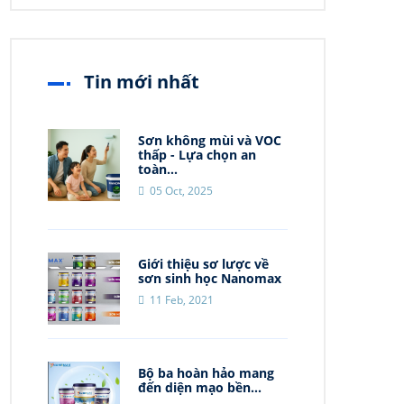
Tin mới nhất
Sơn không mùi và VOC
thấp - Lựa chọn an
toàn...
05 Oct, 2025
Giới thiệu sơ lược về
sơn sinh học Nanomax
11 Feb, 2021
Bộ ba hoàn hảo mang
đến diện mạo bền...