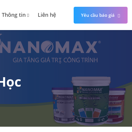
Thông tin
Liên hệ
Yêu cầu báo giá
 Học