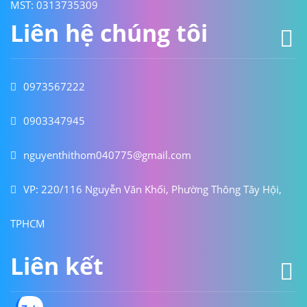
MST: 0313735309
Liên hệ chúng tôi
0973567222
0903347945
nguyenthithom040775@gmail.com
VP: 220/116 Nguyễn Văn Khối, Phường Thông Tây Hội,
TPHCM
Liên kết