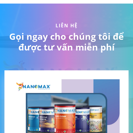
LIÊN HỆ
Gọi ngay cho chúng tôi để
được tư vấn miễn phí