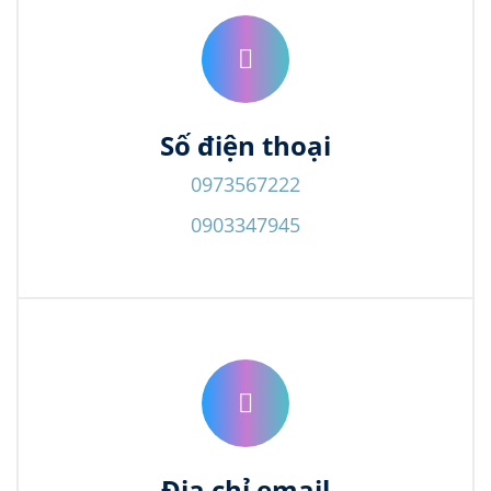
Số điện thoại
0973567222
0903347945
Địa chỉ email