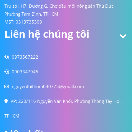
Trụ sở : H7, Đường G, Chợ đầu mối nông sản Thủ Đức,
Phường Tam Bình, TPHCM.
MST: 0313735309
Liên hệ chúng tôi
0973567222
0903347945
nguyenthithom040775@gmail.com
VP: 220/116 Nguyễn Văn Khối, Phường Thông Tây Hội,
TPHCM